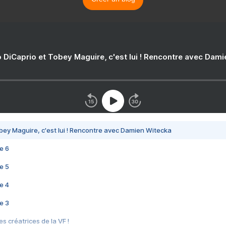
 DiCaprio et Tobey Maguire, c'est lui ! Rencontre avec Dam
bey Maguire, c'est lui ! Rencontre avec Damien Witecka
e 6
e 5
e 4
e 3
s créatrices de la VF !