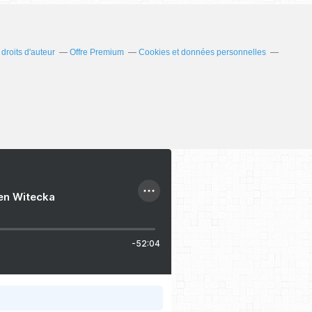
roits d'auteur
Offre Premium
Cookies et données personnelles
ien Witecka
-52:04