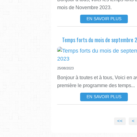
mois de Novembre 2023.
EN SAVOIR PLUS
Temps forts du mois de septembre 
25/08/2023
Bonjour à toutes et à tous, Voici en a
première le programme des temps...
EN SAVOIR PLUS
<<
<