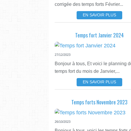
corrigée des temps forts Février...
EN SAVOIR PLUS
Temps fort Janvier 2024
27/12/2023
Bonjour à tous, Et voici le planning 
temps fort du mois de Janvier,...
EN SAVOIR PLUS
Temps forts Novembre 2023
26/10/2023
Bonjour à tous, voici les temps forts 