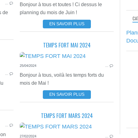
…
Bonjour à tous et toutes ! Ci dessus le
s de
planning du mois de Juin !
CA
EN SAVOIR PLUS
Plan
Doc
TEMPS FORT MAI 2024
PLANNING DES TEMPS FORTS
25/04/2024
…
…
Bonjour à tous, voilà les temps forts du
du
mois de Mai !
EN SAVOIR PLUS
TEMPS FORT MARS 2024
PLANNING DES TEMPS FORTS
…
ion
27/02/2024
…