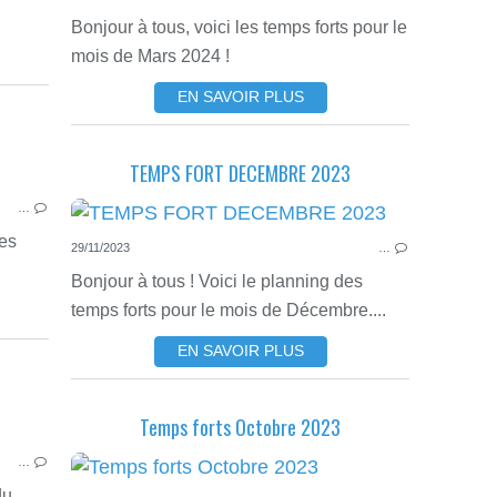
Bonjour à tous, voici les temps forts pour le
mois de Mars 2024 !
EN SAVOIR PLUS
TEMPS FORT DECEMBRE 2023
PLANNING DES TEMPS FORTS
…
des
29/11/2023
…
Bonjour à tous ! Voici le planning des
temps forts pour le mois de Décembre....
EN SAVOIR PLUS
Temps forts Octobre 2023
PLANNING DES TEMPS FORTS
…
du