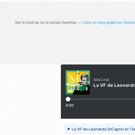
Voir le profil de
sur le portail Overblog
Créer un blog gratuit sur Overbl
AlloCiné
La VF de Leonardo
0:00
La VF de Leonardo DiCaprio et To