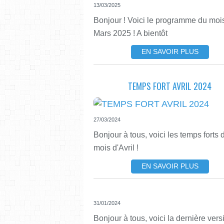
13/03/2025
Bonjour ! Voici le programme du moi
Mars 2025 ! A bientôt
EN SAVOIR PLUS
TEMPS FORT AVRIL 2024
27/03/2024
Bonjour à tous, voici les temps forts 
mois d'Avril !
EN SAVOIR PLUS
31/01/2024
Bonjour à tous, voici la dernière vers