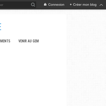
Connexion
+
Créer mon blog
E
UMENTS
VENIR AU GEM
PLANNING DES TEMPS FORTS