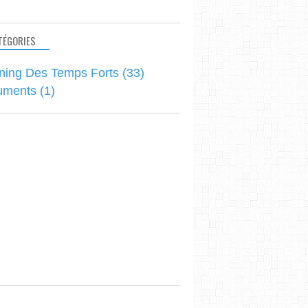
TÉGORIES
ning Des Temps Forts
(33)
uments
(1)
PLANNING DES TEMPS FORTS
PLANNING DES TEMPS FORTS