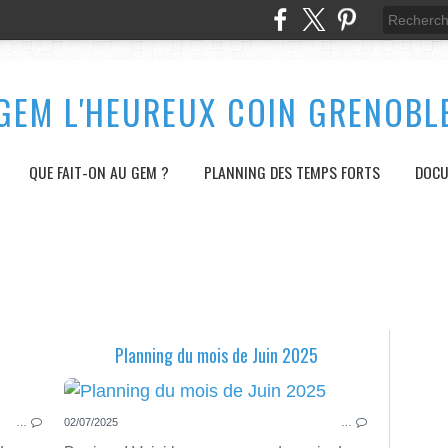
GEM L'HEUREUX COIN GRENOBL
QUE FAIT-ON AU GEM ?
PLANNING DES TEMPS FORTS
DOC
Planning du mois de Juin 2025
PLANNING DES TEMPS FORTS
…
02/07/2025
…