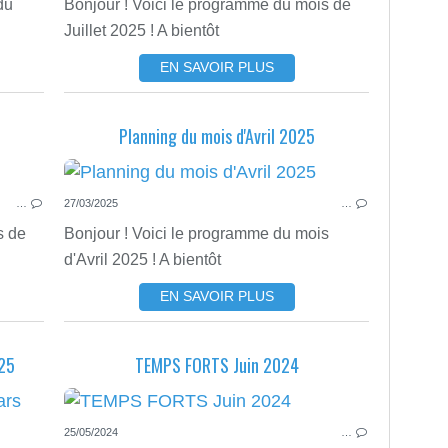
du
Bonjour ! Voici le programme du mois de
Juillet 2025 ! A bientôt
EN SAVOIR PLUS
Planning du mois d'Avril 2025
PLANNING DES TEMPS FORTS
…
27/03/2025
…
s de
Bonjour ! Voici le programme du mois
d'Avril 2025 ! A bientôt
EN SAVOIR PLUS
25
TEMPS FORTS Juin 2024
PLANNING DES TEMPS FORTS
25/05/2024
…