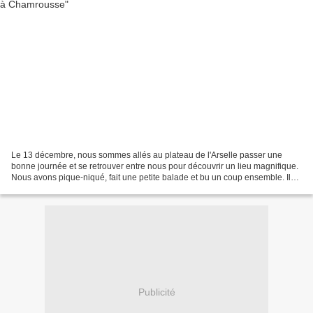
Le 13 décembre, nous sommes allés au plateau de l'Arselle passer une
bonne journée et se retrouver entre nous pour découvrir un lieu magnifique.
Nous avons pique-niqué, fait une petite balade et bu un coup ensemble. Il
faisait un grand soleil, très chaud...
Publicité