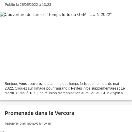
Publié le 25/05/2022 à 13:23
Bonjour, Vous trouverez le planning des temps forts pour le mois de mai
2022. Cliquez sur l'image pour l'agrandir. Petites infos supplémentaires : Le
mardi 31 mai à 10h, une réunion d'organisation aura lieu au GEM Atypik au
10, rue Raspail afin de préparer...
Promenade dans le Vercors
Publié le 20/10/2025 à 12:36