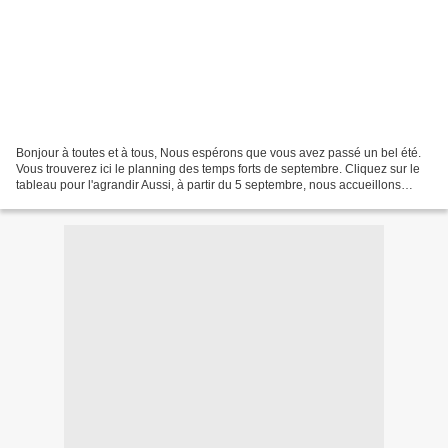
Bonjour à toutes et à tous, Nous espérons que vous avez passé un bel été.
Vous trouverez ici le planning des temps forts de septembre. Cliquez sur le
tableau pour l'agrandir Aussi, à partir du 5 septembre, nous accueillons
l'exposition de dessins de Franck...