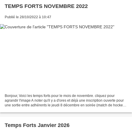
TEMPS FORTS NOVEMBRE 2022
Publié le 28/10/2022 à 10:47
Bonjour, Voici les temps forts pour le mois de novembre. cliquez pour
agrandir l'image A noter qu'il y a d'ores et déjà une inscription ouverte pour
une sortie entre adhérents le jeudi 8 décembre en soirée (match de hockey
sur glace) qui nécessite un...
Temps Forts Janvier 2026