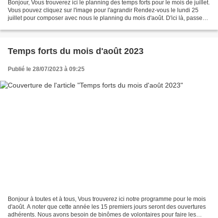
Bonjour, Vous trouverez ici le planning des temps forts pour le mois de juillet.
Vous pouvez cliquez sur l'image pour l'agrandir Rendez-vous le lundi 25
juillet pour composer avec nous le planning du mois d'août. D'ici là, passez
un bel été. A bientôt...
Temps forts du mois d'août 2023
Publié le 28/07/2023 à 09:25
Bonjour à toutes et à tous, Vous trouverez ici notre programme pour le mois
d'août. A noter que cette année les 15 premiers jours seront des ouvertures
adhérents. Nous avons besoin de binômes de volontaires pour faire les