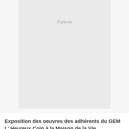
Publicité
Exposition des oeuvres des adhérents du GEM
L' Heureux Coin à la Maison de la Vie