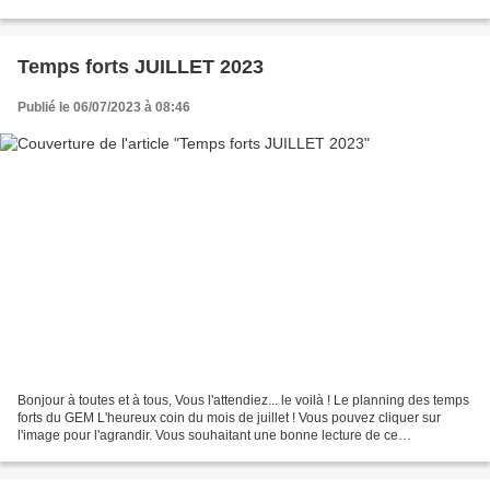
ouvertures afin que le GEM puisse...
Temps forts JUILLET 2023
Publié le 06/07/2023 à 08:46
Bonjour à toutes et à tous, Vous l'attendiez... le voilà ! Le planning des temps
forts du GEM L'heureux coin du mois de juillet ! Vous pouvez cliquer sur
l'image pour l'agrandir. Vous souhaitant une bonne lecture de ce
programme, et en espérant vous voir...